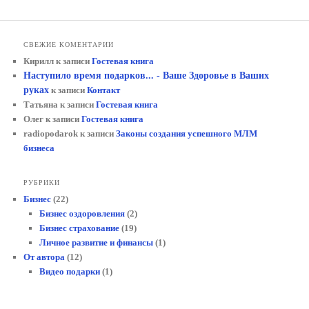
СВЕЖИЕ КОМЕНТАРИИ
Кирилл
к записи
Гостевая книга
Наступило время подарков... - Ваше Здоровье в Ваших
руках
к записи
Контакт
Татьяна
к записи
Гостевая книга
Олег
к записи
Гостевая книга
radiopodarok
к записи
Законы создания успешного МЛМ
бизнеса
РУБРИКИ
Бизнес
(22)
Бизнес оздоровления
(2)
Бизнес страхование
(19)
Личное развитие и финансы
(1)
От автора
(12)
Видео подарки
(1)