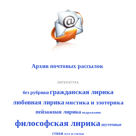
Архив почтовых рассылок
ЛИТЕРАТУРА
гражданская лирика
без рубрики
любовная лирика
мистика и эзотерика
пейзажная лирика
подражания
философская лирика
шуточные
стихи
эссе и статьи