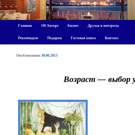
Главная
Об Авторе
Бизнес
Друзья и интересы
Рекомендую
Подарки
Гостевая книга
Контакт
Опубликовано
30.06.2013
Возраст — выбор 