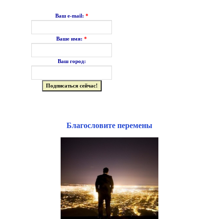
Ваш e-mail:
*
Ваше имя:
*
Ваш город:
Благословите перемены