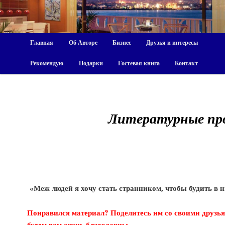
Главная
Об Авторе
Бизнес
Друзья и интересы
Рекомендую
Подарки
Гостевая книга
Контакт
Литературные пр
«Меж людей я хочу стать странником, чтобы будить в 
Понравился материал? Поделитесь им со своими друзья
будем вам очень благодарны.