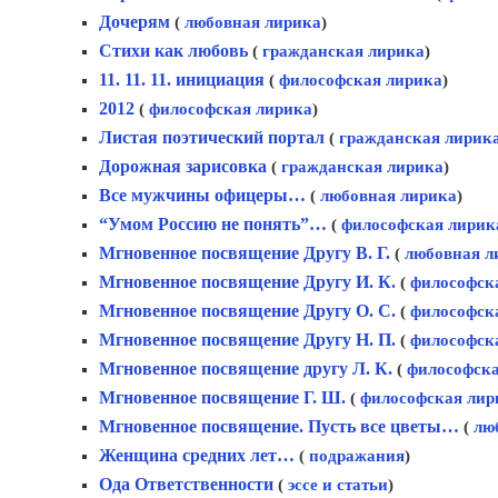
Дочерям
(
любовная лирика
)
Стихи как любовь
(
гражданская лирика
)
11. 11. 11. инициация
(
философская лирика
)
2012
(
философская лирика
)
Листая поэтический портал
(
гражданская лирик
Дорожная зарисовка
(
гражданская лирика
)
Все мужчины офицеры…
(
любовная лирика
)
“Умом Россию не понять”…
(
философская лирик
Мгновенное посвящение Другу В. Г.
(
любовная л
Мгновенное посвящение Другу И. К.
(
философск
Мгновенное посвящение Другу О. С.
(
философск
Мгновенное посвящение Другу Н. П.
(
философск
Мгновенное посвящение другу Л. К.
(
философск
Мгновенное посвящение Г. Ш.
(
философская лир
Мгновенное посвящение. Пусть все цветы…
(
лю
Женщина средних лет…
(
подражания
)
Ода Ответственности
(
эссе и статьи
)