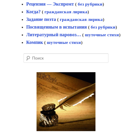
Рецензия — Экспромт
(
без рубрики
)
Когда?
(
гражданская лирика
)
Задание поэта
(
гражданская лирика
)
Посвященным в испытания
(
без рубрики
)
Литературный паровоз…
(
шуточные стихи
)
Компик
(
шуточные стихи
)
Поиск