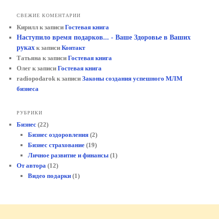
СВЕЖИЕ КОМЕНТАРИИ
Кирилл
к записи
Гостевая книга
Наступило время подарков... - Ваше Здоровье в Ваших
руках
к записи
Контакт
Татьяна
к записи
Гостевая книга
Олег
к записи
Гостевая книга
radiopodarok
к записи
Законы создания успешного МЛМ
бизнеса
РУБРИКИ
Бизнес
(22)
Бизнес оздоровления
(2)
Бизнес страхование
(19)
Личное развитие и финансы
(1)
От автора
(12)
Видео подарки
(1)