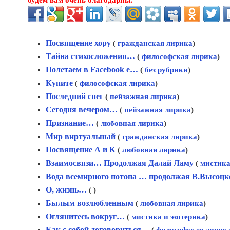
Посвящение хору
(
гражданская лирика
)
Тайна стихосложения…
(
философская лирика
)
Полетаем в Facebook e…
(
без рубрики
)
Купите
(
философская лирика
)
Последний снег
(
пейзажная лирика
)
Сегодня вечером…
(
пейзажная лирика
)
Признание…
(
любовная лирика
)
Мир виртуальный
(
гражданская лирика
)
Посвящение А и К
(
любовная лирика
)
Взаимосвязи… Продолжая Далай Ламу
(
мистика
Вода всемирного потопа … продолжая В.Высоц
О, жизнь…
( )
Былым возлюбленным
(
любовная лирика
)
Оглянитесь вокруг…
(
мистика и эзотерика
)
Как с собой договориться…