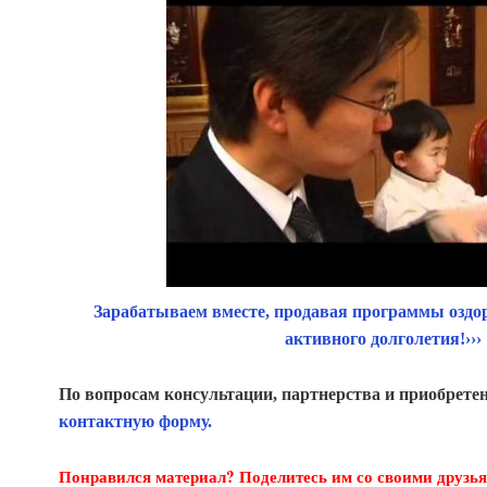
Зарабатываем вместе, продавая программы оздо
активного долголетия!›
›
›
По вопросам консультации, партнерства и приобрете
контактную форму.
Понравился материал? Поделитесь им со своими друзья