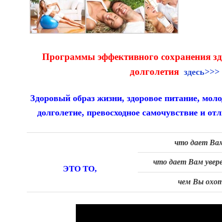
Программы эффективного сохранения зд
долголетия
здесь>>>
Здоровый образ жизни, здоровое питание, молод
долголетие, превосходное самочувствие и 
что дает Вам
что дает Вам увере
ЭТО ТО,
чем Вы охот