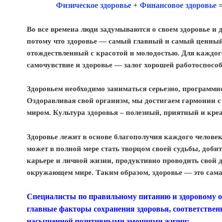
Физическое здоровье
+
Финансовое здоровье
Во все времена люди задумываются о своем здоровье и д
потому что здоровье — самый главный и самый ценный 
отождествленный с красотой и молодостью. Для каждог
самочувствие и здоровье — залог хорошей работоспособ
Здоровьем необходимо заниматься серьезно, программно
Оздоравливая свой организм, мы достигаем гармонии 
миром. Культура здоровья – полезный, приятный и кре
Здоровье лежит в основе благополучия каждого человек
может в полной мере стать творцом своей судьбы, доби
карьере и личной жизни, продуктивно проводить свой д
окружающем мире. Таким образом, здоровье — это сама
Специалисты по правильному питанию и здоровому о
главные факторы сохранения здоровья, соответствен
насыщенной позитивными эмоциями жизни: