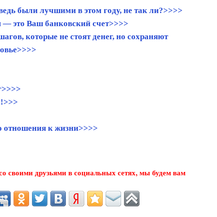
ведь были лучшими в этом году, не так ли?>>>>
 — это Ваш банковский счет>>>>
шагов, которые не стоят денег, но сохраняют
ровье>>>>
г>>>>
и!>>>
о отношения к жизни>>>>
о своими друзьями в социальных сетях, мы будем вам