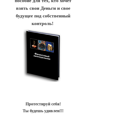
пособие для тех, кто хочет
взять свои Деньги и свое
будущее под собственный
контроль!
Протестируй себя!
Ты будешь удивлен!!!