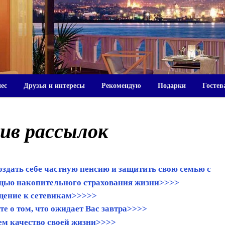
нес
Друзья и интересы
Рекомендую
Подарки
Гостев
ив рассылок
оздать себе частную пенсию и защитить свою семью с
ью накопительного страхования жизни>>>>
ение к сетевикам>>>>>
те о том, что ожидает Вас завтра>>>>
м качество своей жизни>>>>