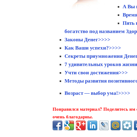
А Вы 
Время
Пять 
богатство под названием Здо
Законы Денег>>>>
Как Ваши успехи?>>>>
Секреты приумножения Дене
7 удивительных уроков жизн
Учти свои достижения>>>
Методы развития позитивног
Возраст — выбор ума!>>>>
Понравился материал? Поделитесь им с
очень благодарны.