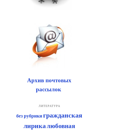
Архив почтовых
рассылок
ЛИТЕРАТУРА
гражданская
без рубрики
лирика
любовная