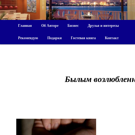
Главная
Об Авторе
Бизнес
Друзья и интересы
Рекомендую
Подарки
Гостевая книга
Контакт
Былым возлюблен