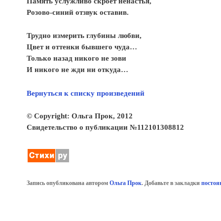
Память услужливо скроет ненастья,
Розово-синий отзвук оставив.
Трудно измерить глубины любви,
Цвет и оттенки бывшего чуда…
Только назад никого не зови
И никого не жди ни откуда…
Вернуться к списку произведений
© Copyright: Ольга Прок, 2012
Свидетельство о публикации №112101308812
Запись опубликована автором
Ольга Прок
. Добавьте в закладки
постоя