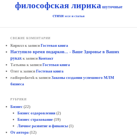
философская лирика
шуточные
стихи
эссе и статьи
СВЕЖИЕ КОМЕНТАРИИ
Кирилл
к записи
Гостевая книга
Наступило время подарков... - Ваше Здоровье в Ваших
руках
к записи
Контакт
Татьяна
к записи
Гостевая книга
Олег
к записи
Гостевая книга
radiopodarok
к записи
Законы создания успешного МЛМ
бизнеса
РУБРИКИ
Бизнес
(22)
Бизнес оздоровления
(2)
Бизнес страхование
(19)
Личное развитие и финансы
(1)
От автора
(12)