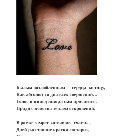
Былым возлюбленным — сердца частицy,
Как абсолют со дна всех свершений…
Голос и взгляд иногда нам приснится,
Придя с полотна теплом откровений.
В рамке замрeт застывшее счастье,
Дней расстояние краски состарит,