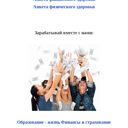
Анкета физического здоровья
Зарабатывай вместе с нами:
Образование - жизнь
Финансы и страхование