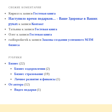
СВЕЖИЕ КОМЕНТАРИИ
Кирилл
к записи
Гостевая книга
Наступило время подарков... - Ваше Здоровье в Ваших
руках
к записи
Контакт
Татьяна
к записи
Гостевая книга
Олег
к записи
Гостевая книга
radiopodarok
к записи
Законы создания успешного МЛМ
бизнеса
РУБРИКИ
Бизнес
(22)
Бизнес оздоровления
(2)
Бизнес страхование
(19)
Личное развитие и финансы
(1)
От автора
(12)
Видео подарки
(1)