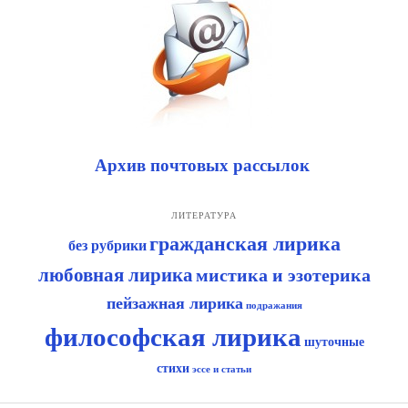
Архив почтовых рассылок
ЛИТЕРАТУРА
гражданская лирика
без рубрики
любовная лирика
мистика и эзотерика
пейзажная лирика
подражания
философская лирика
шуточные
стихи
эссе и статьи