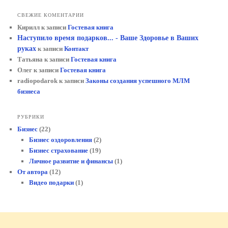
СВЕЖИЕ КОМЕНТАРИИ
Кирилл
к записи
Гостевая книга
Наступило время подарков... - Ваше Здоровье в Ваших
руках
к записи
Контакт
Татьяна
к записи
Гостевая книга
Олег
к записи
Гостевая книга
radiopodarok
к записи
Законы создания успешного МЛМ
бизнеса
РУБРИКИ
Бизнес
(22)
Бизнес оздоровления
(2)
Бизнес страхование
(19)
Личное развитие и финансы
(1)
От автора
(12)
Видео подарки
(1)