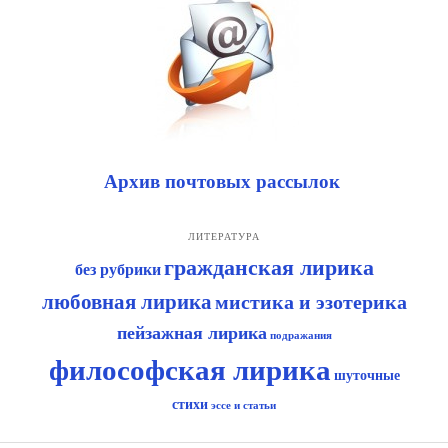
Архив почтовых рассылок
ЛИТЕРАТУРА
гражданская лирика
без рубрики
любовная лирика
мистика и эзотерика
пейзажная лирика
подражания
философская лирика
шуточные
стихи
эссе и статьи