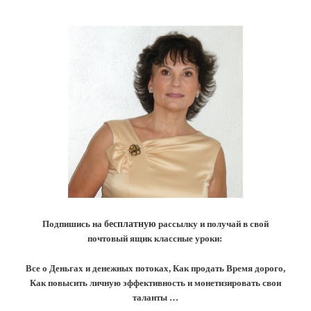
Подпишись на
бесплатную
рассылку и получай в свой
почтовый ящик классные уроки:
Все о Деньгах и денежных потоках, Как продать Время дорого,
Как повысить личную эффективность и монетизировать свои
таланты …