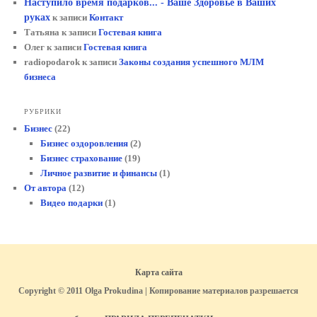
Наступило время подарков... - Ваше Здоровье в Ваших
руках
к записи
Контакт
Татьяна
к записи
Гостевая книга
Олег
к записи
Гостевая книга
radiopodarok
к записи
Законы создания успешного МЛМ
бизнеса
РУБРИКИ
Бизнес
(22)
Бизнес оздоровления
(2)
Бизнес страхование
(19)
Личное развитие и финансы
(1)
От автора
(12)
Видео подарки
(1)
Карта сайта
Copyright © 2011 Olga Prokudina | Копирование материалов разрешается