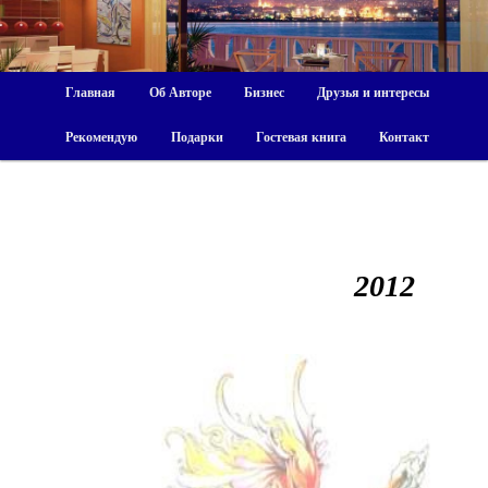
Главная
Об Авторе
Бизнес
Друзья и интересы
Рекомендую
Подарки
Гостевая книга
Контакт
2012