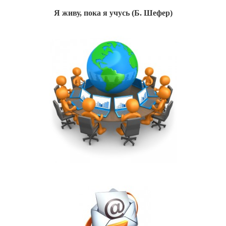
Я живу, пока я учусь (Б. Шефер)