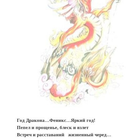
Год Дракона…Феникс…Яркий год!
Пепел и прощенье, блеск и взлет
Встреч и расставаний жизненный черед…