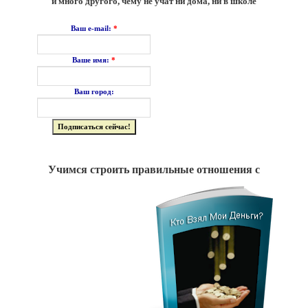
и много другого, чему не учат ни дома, ни в школе
*
Ваш e-mail:
*
Ваше имя:
Ваш город:
Учимся строить правильные отношения с