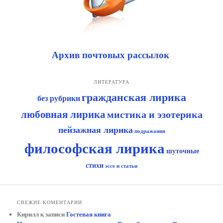
Архив почтовых рассылок
ЛИТЕРАТУРА
гражданская лирика
без рубрики
любовная лирика
мистика и эзотерика
пейзажная лирика
подражания
философская лирика
шуточные
стихи
эссе и статьи
СВЕЖИЕ КОМЕНТАРИИ
Кирилл
к записи
Гостевая книга