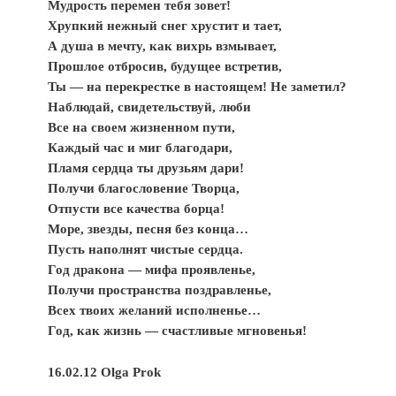
Мудрость перемен тебя зовет!
Хрупкий нежный снег хрустит и тает,
А душа в мечту, как вихрь взмывает,
Прошлое отбросив, будущее встретив,
Ты — на перекрестке в настоящем! Не заметил?
Наблюдай, свидетельствуй, люби
Все на своем жизненном пути,
Каждый час и миг благодари,
Пламя сердца ты друзьям дари!
Получи благословение Творца,
Отпусти все качества борца!
Море, звезды, песня без конца…
Пусть наполнят чистые сердца.
Год дракона — мифа проявленье,
Получи пространства поздравленье,
Всех твоих желаний исполненье…
Год, как жизнь — счастливые мгновенья!
16.02.12 Olga Prok