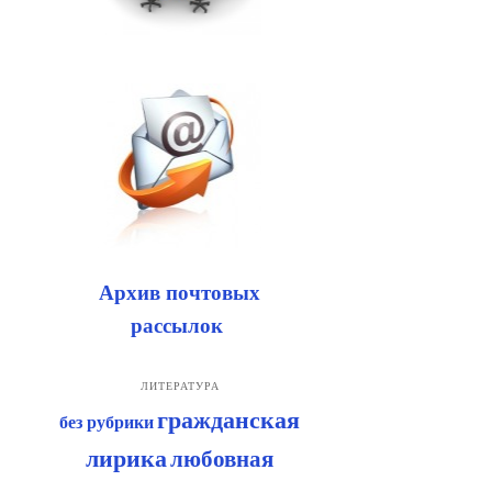
Архив почтовых
рассылок
ЛИТЕРАТУРА
гражданская
без рубрики
лирика
любовная