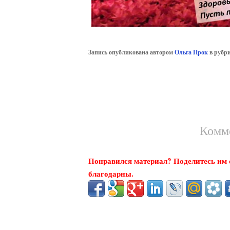
Запись опубликована автором
Ольга Прок
в рубр
Комм
Понравился материал? Поделитесь им с
благодарны.