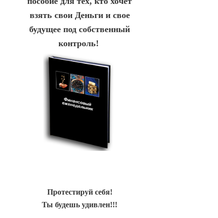
пособие для тех, кто хочет
взять свои Деньги и свое
будущее под собственный
контроль!
Протестируй себя!
Ты будешь удивлен!!!