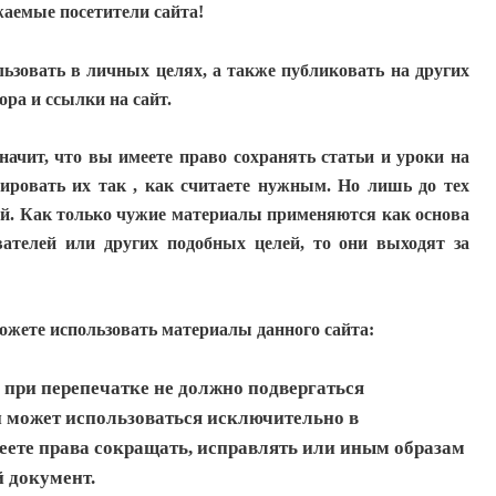
аемые посетители сайта!
ьзовать в личных целях, а также публиковать на других
ора и ссылки на сайт.
начит, что вы имеете право сохранять статьи и уроки на
тировать их так , как считаете нужным. Но лишь до тех
дей. Как только чужие материалы применяются как основа
ователей или других подобных целей, то они выходят за
ожете использовать материалы данного сайта:
 при перепечатке не должно подвергаться
и может использоваться исключительно в
еете права сокращать, исправлять или иным образам
 документ.