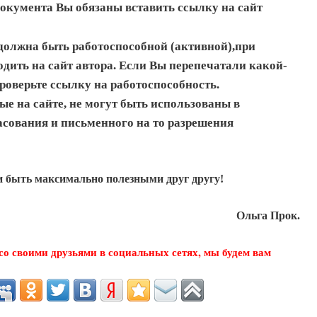
окумента Вы обязаны вставить ссылку на сайт
 должна быть работоспособной (активной),при
дить на сайт автора. Если Вы перепечатали какой-
роверьте ссылку на работоспособность.
ые на сайте, не могут быть использованы в
асования и письменного на то разрешения
и быть максимально полезными друг другу!
Ольга Прок.
о своими друзьями в социальных сетях, мы будем вам