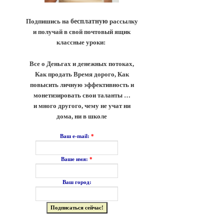
Подпишись на
бесплатную
рассылку
и получай в свой почтовый ящик
классные уроки:
Все о Деньгах и денежных потоках,
Как продать Время дорого, Как
повысить личную эффективность и
монетизировать свои таланты …
и много другого, чему не учат ни
дома, ни в школе
*
Ваш e-mail:
*
Ваше имя:
Ваш город: