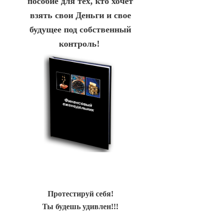
пособие для тех, кто хочет
взять свои Деньги и свое
будущее под собственный
контроль!
Протестируй себя!
Ты будешь удивлен!!!