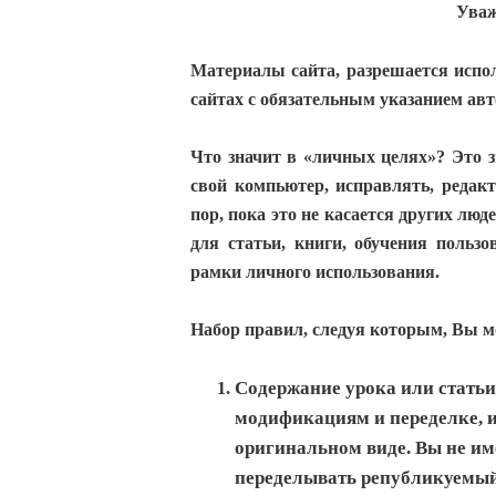
Уваж
Материалы сайта, разрешается испол
сайтах с обязательным указанием авт
Что значит в «личных целях»? Это з
свой компьютер, исправлять, редак
пор, пока это не касается других лю
для статьи, книги, обучения польз
рамки личного использования.
Набор правил, следуя которым, Вы м
Содержание урока или статьи
модификациям и переделке, 
оригинальном виде. Вы не им
переделывать републикуемый