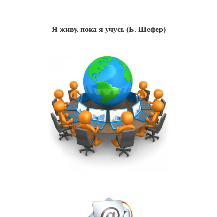
Я живу, пока я учусь (Б. Шефер)