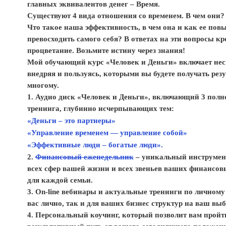
главных эквивалентов денег – Время.
Существуют 4 вида отношения со временем. В чем они?
Что такое наша эффективность, в чем она и как ее пов
превосходить самого себя? В ответах на эти вопросы кр
процветание. Возьмите истину через знания!
Мой обучающий курс «Человек и Деньги» включает нес
внедряя и пользуясь, которыми вы будете получать резу
многому.
1. Аудио диск «Человек и Деньги», включающий 3 полн
тренинга, глубинно исчерпывающих тем:
«Деньги – это партнеры»
«Управление временем — управление собой»
«Эффективные люди – богатые люди».
2.
Финансовый еженедельник
– уникальный инструмен
всех сфер вашей жизни и всех звеньев ваших финансов
для каждой семьи.
3. On-line вебинары и актуальные тренинги по личному
вас лично, так и для ваших бизнес структур на ваш выб
4. Персональный коучинг, который позволит вам прой