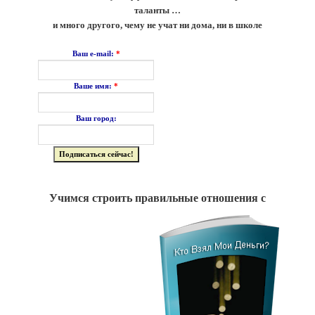
таланты …
и много другого, чему не учат ни дома, ни в школе
*
Ваш e-mail:
*
Ваше имя:
Ваш город:
Учимся строить правильные отношения с