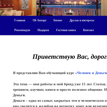
Главная
Об Авторе
Бизнес
Друзья и интересы
Рекомендую
Подарки
Гостевая книга
Контакт
Приветствую Вас, дороги
Я представляю Вам обучающий курс
«Человек и Деньги
Эта тема — мои работы и мой бренд уже 15 лет. Статьи
тренинги, коучинг, книги и просто полезное общение. 
Деньги.
Деньги – одна из самых закрытых тем в человеческом 
она сводится к жалобам на нехватку денег или недоуме