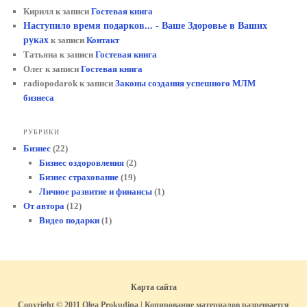
Кирилл
к записи
Гостевая книга
Наступило время подарков... - Ваше Здоровье в Ваших
руках
к записи
Контакт
Татьяна
к записи
Гостевая книга
Олег
к записи
Гостевая книга
radiopodarok
к записи
Законы создания успешного МЛМ
бизнеса
РУБРИКИ
Бизнес
(22)
Бизнес оздоровления
(2)
Бизнес страхование
(19)
Личное развитие и финансы
(1)
От автора
(12)
Видео подарки
(1)
Карта сайта
Copyright © 2011 Olga Prokudina | Копирование материалов разрешается