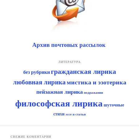
Архив почтовых рассылок
ЛИТЕРАТУРА
гражданская лирика
без рубрики
любовная лирика
мистика и эзотерика
пейзажная лирика
подражания
философская лирика
шуточные
стихи
эссе и статьи
СВЕЖИЕ КОМЕНТАРИИ