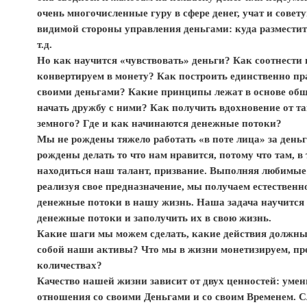
очень многочисленные гуру в сфере денег, учат и совет
видимой стороны управления деньгами: куда разместит
т.д.
Но как научится «чувствовать» деньги? Как соотнести 
конвертируем в монету? Как построить единственно п
своими деньгами? Какие принципы лежат в основе общ
начать дружбу с ними? Как получить вдохновение от т
земного? Где и как начинаются денежные потоки?
Мы не рождены тяжело работать «в поте лица» за ден
рождены делать то что нам нравится, потому что там, в
находиться наш талант, призвание. Выполняя любимые 
реализуя свое предназначение, мы получаем естественн
денежные потоки в нашу жизнь. Наша задача научится 
денежные потоки и заполучить их в свою жизнь.
Какие шаги мы можем сделать, какие действия должны
собой наши активы? Что мы в жизни монетизируем, пр
количествах?
Качество нашей жизни зависит от двух ценностей: уме
отношения со своими Деньгами и со своим Временем. С