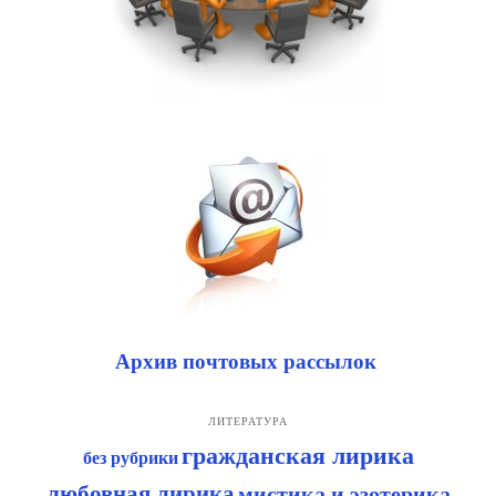
Архив почтовых рассылок
ЛИТЕРАТУРА
гражданская лирика
без рубрики
любовная лирика
мистика и эзотерика