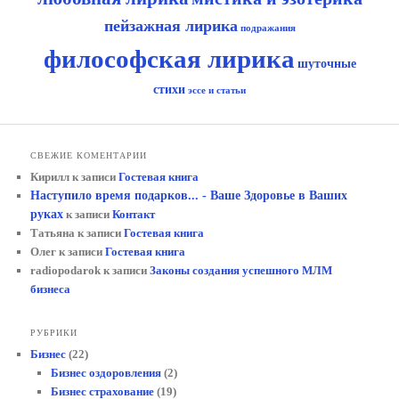
пейзажная лирика
подражания
философская лирика
шуточные
стихи
эссе и статьи
СВЕЖИЕ КОМЕНТАРИИ
Кирилл
к записи
Гостевая книга
Наступило время подарков... - Ваше Здоровье в Ваших
руках
к записи
Контакт
Татьяна
к записи
Гостевая книга
Олег
к записи
Гостевая книга
radiopodarok
к записи
Законы создания успешного МЛМ
бизнеса
РУБРИКИ
Бизнес
(22)
Бизнес оздоровления
(2)
Бизнес страхование
(19)