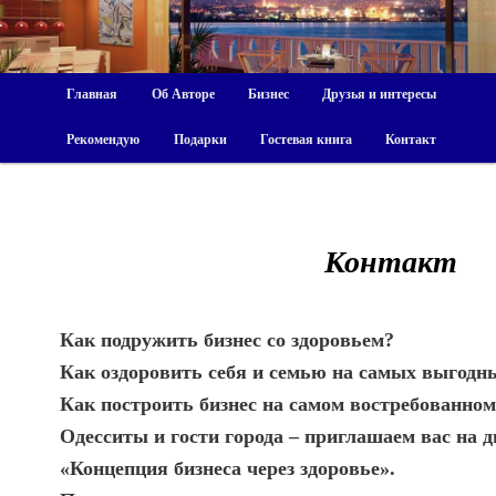
Главная
Об Авторе
Бизнес
Друзья и интересы
Рекомендую
Подарки
Гостевая книга
Контакт
Контакт
Как подружить бизнес со здоровьем?
Как оздоровить себя и семью на самых выгодн
Как построить бизнес на самом востребованном
Одесситы и гости города – приглашаем вас на 
«Концепция бизнеса через здоровье»
.