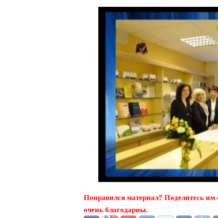
Понравился материал? Поделитесь им с
очень благодарны.