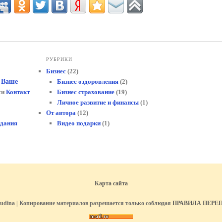
РУБРИКИ
Бизнес
(22)
- Ваше
Бизнес оздоровления
(2)
си
Контакт
Бизнес страхование
(19)
Личное развитие и финансы
(1)
От автора
(12)
здания
Видео подарки
(1)
Карта сайта
okudina | Копирование материалов разрешается только соблюдая
ПРАВИЛА ПЕРЕ