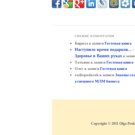
СВЕЖИЕ КОМЕНТАРИИ
Кирилл
к записи
Гостевая книга
Наступило время подарков... 
Здоровье в Ваших руках
к запи
Татьяна
к записи
Гостевая книга
Олег
к записи
Гостевая книга
radiopodarok
к записи
Законы со
успешного МЛМ бизнеса
Copyright © 2011 Olga Pr