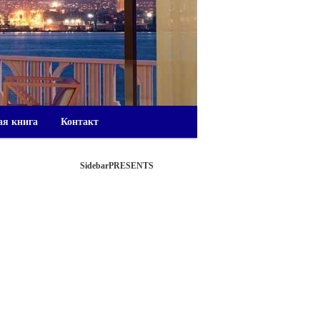
ая книга
Контакт
SidebarPRESENTS