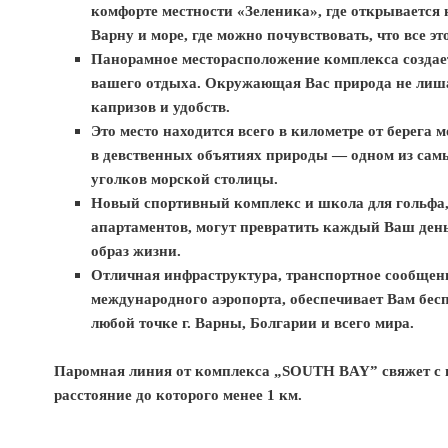
комфорте местности «Зеленика», где открываетс
Варну и морe, где можно почувствовать, что все эт
Панорамное месторасположение комплекса создае
вашего отдыха. Окружающая Вас природа не лиша
капризов и удобств.
Это место находится всего в километре от берега 
в девственных объятиях природы — одном из са
уголков морской столицы.
Новый спортивный комплекс и школа для гольфа,
апартаментов, могут превратить каждый Ваш ден
образ жизни.
Отличная инфраструктура, транспортное сообщение
международного аэропорта, обеспечивает Вам бес
любой точке г. Варны, Болгарии и всего мира.
Паромная линия от комплекса „SOUTH BAY” свяжет с ц
расстояние до которого менее 1 км.