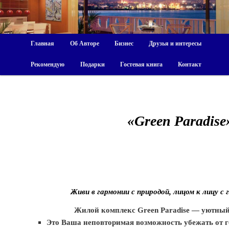
Главная
Об Авторе
Бизнес
Друзья и интересы
Рекомендую
Подарки
Гостевая книга
Контакт
«Green Paradise
Живи в гармонии с природой, лицом к лицу с 
Жилой комплекс Green Рaradise — уютны
Это Ваша неповторимая возможность убежать от г