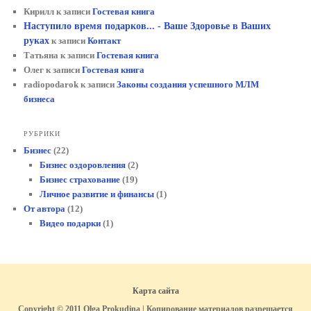
Кирилл
к записи
Гостевая книга
Наступило время подарков... - Ваше Здоровье в Ваших
руках
к записи
Контакт
Татьяна
к записи
Гостевая книга
Олег
к записи
Гостевая книга
radiopodarok
к записи
Законы создания успешного МЛМ
бизнеса
РУБРИКИ
Бизнес
(22)
Бизнес оздоровления
(2)
Бизнес страхование
(19)
Личное развитие и финансы
(1)
От автора
(12)
Видео подарки
(1)
Карта сайта
Copyright © 2011 Olga Prokudina | Копирование материалов разрешается