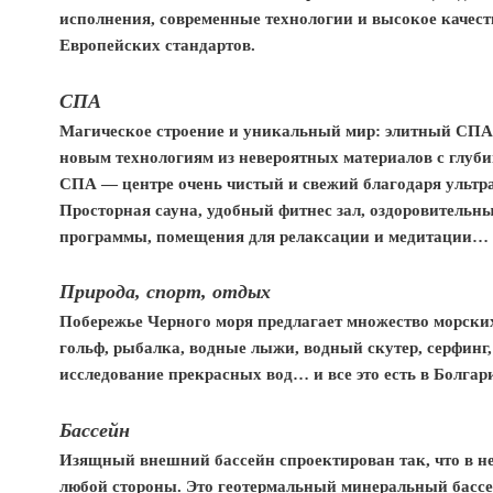
исполнения, современные технологии и высокое качест
Европейских стандартов.
СПА
Магическое строение и уникальный мир: элитный СПА
новым технологиям из невероятных материалов с глуби
СПА — центре очень чистый и свежий благодаря ультр
Просторная сауна, удобный фитнес зал, оздоровитель
программы, помещения для релаксации и медитации… И
Природа, спорт, отдых
Побережье Черного моря предлагает множество морских
гольф, рыбалка, водные лыжи, водный скутер, серфинг
исследование прекрасных вод… и все это есть в Болгар
Бассейн
Изящный внешний бассейн спроектирован так, что в нег
любой стороны. Это геотермальный минеральный бассей