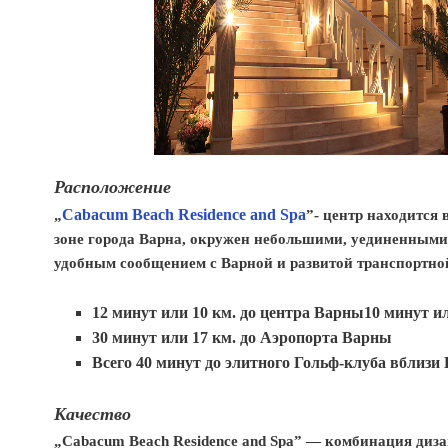
Расположение
„
Cabacum Beach Residence and Spa
”- центр находится 
зоне города Варна, окружен небольшими, уединенным
удобным сообщением с Варной и развитой транспортно
12 минут или 10 км. до центра Варны10 минут ил
30 минут или 17 км. до Аэропорта Варны
Всего 40 минут до элитного Гольф-клуба вблизи
Качество
„Cabacum Beach Residence and Spa” — комбинация диз