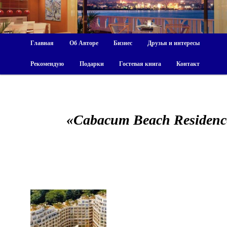
Главная
Об Авторе
Бизнес
Друзья и интересы
Рекомендую
Подарки
Гостевая книга
Контакт
«Cabacum Beach Residenc